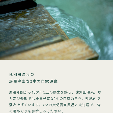
遠刈田温泉の
湯量豊富な2本の自家源泉
慶長年間から400年以上の歴史を誇る、遠刈田温泉。ゆ
と森倶楽部では湯量豊富な2本の自家源泉を、敷地内で
汲み上げています。4つの貸切露天風呂と大浴場で、森
の湯めぐりをお愉しみください。