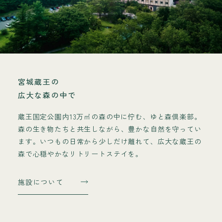
宮城蔵王の
広大な森の中で
蔵王国定公園内13万㎡の森の中に佇む、ゆと森倶楽部。
森の生き物たちと共生しながら、豊かな自然を守ってい
ます。いつもの日常から少しだけ離れて、広大な蔵王の
森で心穏やかなリトリートステイを。
施設について