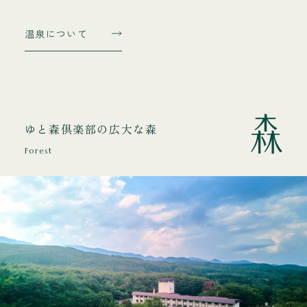
温泉について
ゆと森倶楽部の広大な森
Forest