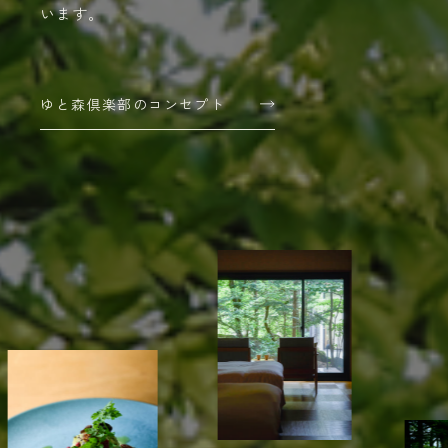
います。
ゆと森倶楽部のコンセプト