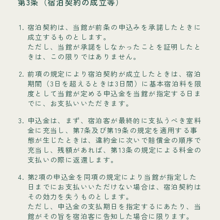
第3条（宿泊契約の成立等）
宿泊契約は、当館が前条の申込みを承諾したときに
成立するものとします。
ただし、当館が承諾をしなかったことを証明したと
きは、この限りではありません。
前項の規定により宿泊契約が成立したときは、宿泊
期間（3日を超えるときは3日間）に基本宿泊料を限
度として当館が定める申込金を当館が指定する日ま
でに、お支払いいただきます。
申込金は、まず、宿泊客が最終的に支払うべき室料
金に充当し、第7条及び第19条の規定を適用する事
態が生じたときは、違約金に次いで賠償金の順序で
充当し、残額があれば、第13条の規定による料金の
支払いの際に返還します。
第2項の申込金を同項の規定により当館が指定した
日までにお支払いいただけない場合は、宿泊契約は
その効力を失うものとします。
ただし、申込金の支払期日を指定するにあたり、当
館がその旨を宿泊客に告知した場合に限ります。