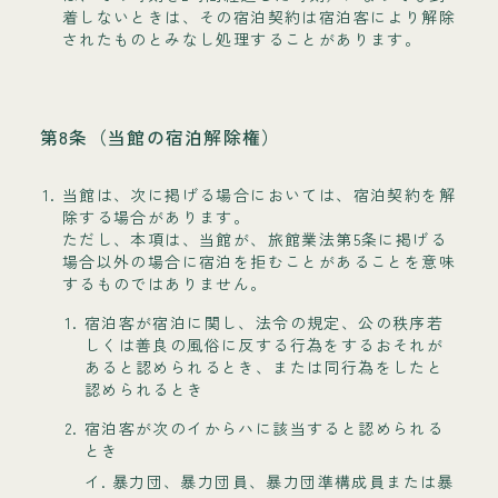
着しないときは、その宿泊契約は宿泊客により解除
されたものとみなし処理することがあります。
第8条（当館の宿泊解除権）
当館は、次に掲げる場合においては、宿泊契約を解
除する場合があります。
ただし、本項は、当館が、旅館業法第5条に掲げる
場合以外の場合に宿泊を拒むことがあることを意味
するものではありません。
宿泊客が宿泊に関し、法令の規定、公の秩序若
しくは善良の風俗に反する行為をするおそれが
あると認められるとき、または同行為をしたと
認められるとき
宿泊客が次のイからハに該当すると認められる
とき
イ.
暴力団、暴力団員、暴力団準構成員または暴