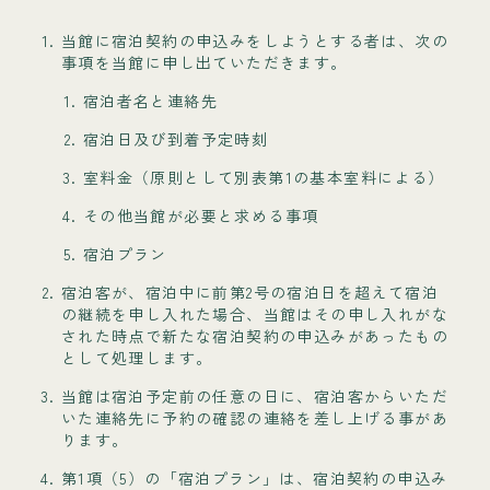
当館に宿泊契約の申込みをしようとする者は、次の
事項を当館に申し出ていただきます。
宿泊者名と連絡先
宿泊日及び到着予定時刻
室料金（原則として別表第1の基本室料による）
その他当館が必要と求める事項
宿泊プラン
宿泊客が、宿泊中に前第2号の宿泊日を超えて宿泊
の継続を申し入れた場合、当館はその申し入れがな
された時点で新たな宿泊契約の申込みがあったもの
として処理します。
当館は宿泊予定前の任意の日に、宿泊客からいただ
いた連絡先に予約の確認の連絡を差し上げる事があ
ります。
第1項（5）の「宿泊プラン」は、宿泊契約の申込み