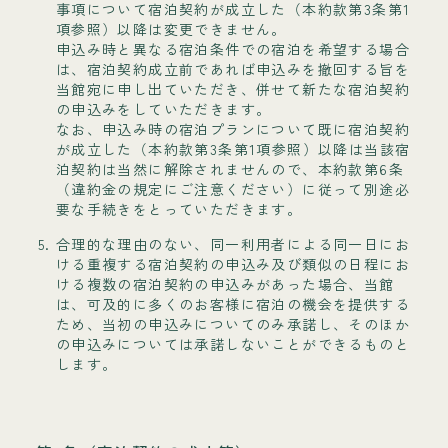
事項について宿泊契約が成立した（本約款第3条第1
項参照）以降は変更できません。
申込み時と異なる宿泊条件での宿泊を希望する場合
は、宿泊契約成立前であれば申込みを撤回する旨を
当館宛に申し出ていただき、併せて新たな宿泊契約
の申込みをしていただきます。
なお、申込み時の宿泊プランについて既に宿泊契約
が成立した（本約款第3条第1項参照）以降は当該宿
泊契約は当然に解除されませんので、本約款第6条
（違約金の規定にご注意ください）に従って別途必
要な手続きをとっていただきます。
合理的な理由のない、同一利用者による同一日にお
ける重複する宿泊契約の申込み及び類似の日程にお
ける複数の宿泊契約の申込みがあった場合、当館
は、可及的に多くのお客様に宿泊の機会を提供する
ため、当初の申込みについてのみ承諾し、そのほか
の申込みについては承諾しないことができるものと
します。