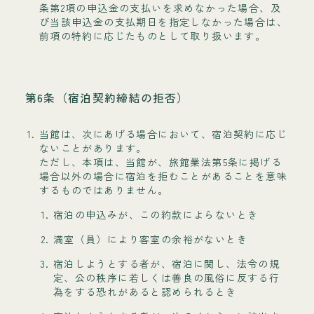
条第2項の申込金の支払いを求めなかった場合、及
び当該申込金の支払期日を指定しなかった場合は、
前項の特約に応じたものとして取り扱います。
第6条（宿泊契約締結の拒否）
当館は、次にあげる場合において、宿泊契約に応じ
ないことがあります。
ただし、本項は、当館が、旅館業法第5条に掲げる
場合以外の場合に宿泊を拒むことがあることを意味
するものではありません。
宿泊の申込みが、この約款によらないとき
満室（員）により客室の余裕がないとき
宿泊しようとする者が、宿泊に関し、法令の規
定、公の秩序に若しくは善良の風俗に反する行
為をする恐れがあると認められるとき