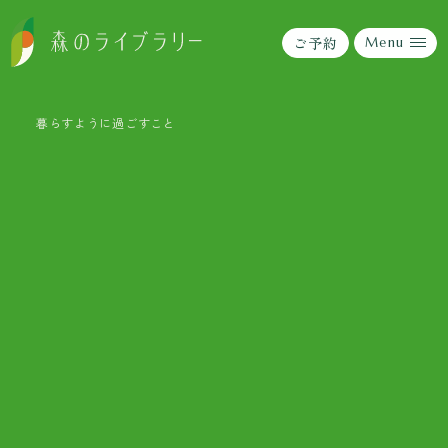
ご予約
ご予約
Menu
Menu
暮らすように過ごすこと