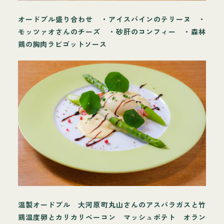
オードブル盛り合わせ ・アイスバインのテリーヌ ・
モッツァオさんのチーズ ・砂肝のコンフィー ・森林
鶏の胸肉ラビゴットソース
温製オードブル 大河原町丸山さんのアスパラガスと竹
鶏温度卵とカリカリベーコン マッシュポテト オラン