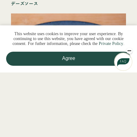
デーズソース
This website uses cookies to improve your user experience. By
continuing to use this website, you have agreed with our cookie
consent. For futher information, please check the
Private Policy
.
Agree
記事を探す
温製オードブル 野菜とえびの
ゴルゴンゾーラチーズソ
ース