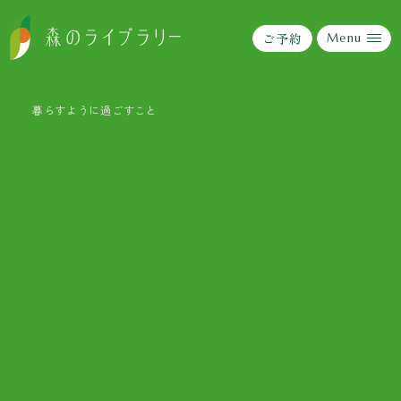
ご予約
ご予約
Menu
Menu
暮らすように過ごすこと