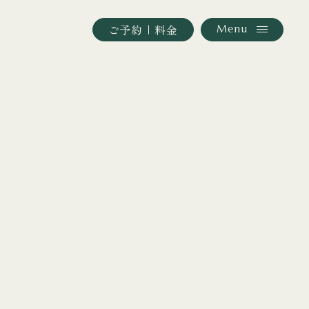
ご予約
ご予約
料金
料金
Menu
Menu