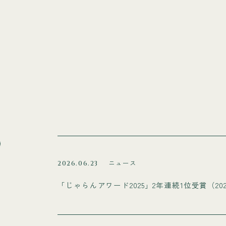
ニュース
2026.06.23
「じゃらんアワード2025」2年連続1位受賞（20